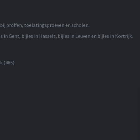
bij proffen, toelatingsproeven en scholen.
s in Gent, bijles in Hasselt, bijles in Leuven en bijles in Kortrijk.
ck
(465)