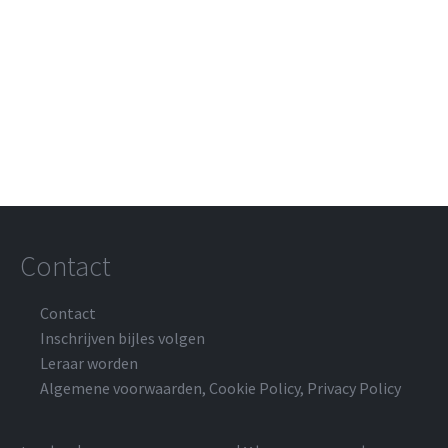
Contact
Contact
Inschrijven bijles volgen
Leraar worden
Algemene voorwaarden
,
Cookie Policy
,
Privacy Policy