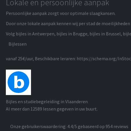
Lokale en persoonlijke aanpak
Persoonlijke aanpak zorgt voor optimale slaagkansen.
Door onze lokale aanpak kennen wij per stad de moeilijkheden 
Volg bijles in Antwerpen, bijles in Brugge, bijles in Brussel, bijle
Bijlessen
vanaf 25€/uur
, Beschikbare leraren:
https://schema.org/InSto
Bijles en studiebegeleiding in Vlaanderen
Al meer dan
12589
lessen gegeven in uw buurt.
Onze gebruikerswaardering:
4.4
/5 gebaseerd op
954
reviews