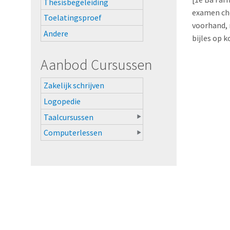
Thesisbegeleiding
examen che
Toelatingsproef
voorhand, 
Andere
bijles op k
Aanbod Cursussen
Zakelijk schrijven
Logopedie
Taalcursussen
Computerlessen