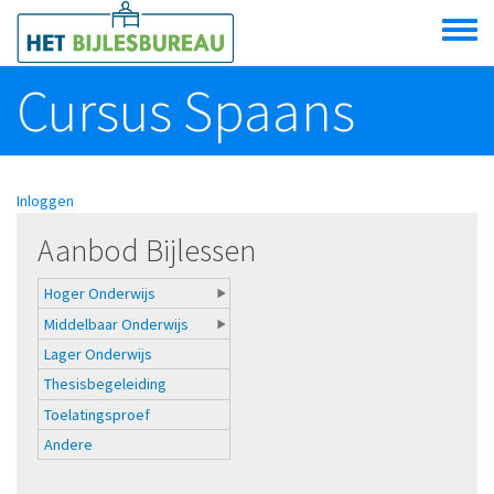
Overslaan en naar de algemene inhoud gaan
Toggle
menu
Cursus Spaans
Inloggen
Aanbod Bijlessen
Hoger Onderwijs
Middelbaar Onderwijs
Lager Onderwijs
Thesisbegeleiding
Toelatingsproef
Andere