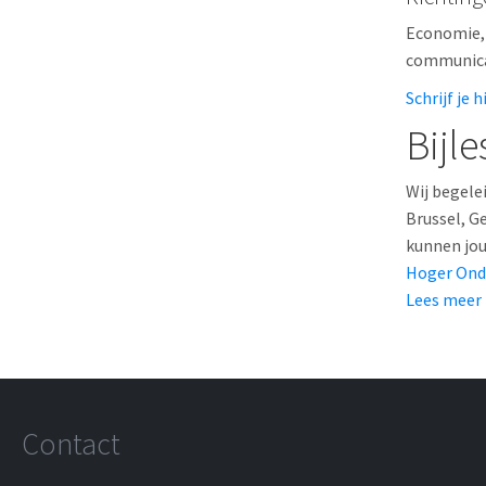
Economie, 
communica
Schrijf je 
Bijl
Wij begele
Brussel, G
kunnen jou
Hoger Ond
Lees meer
Contact