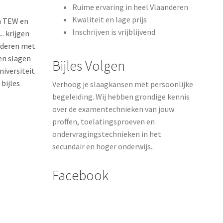
Ruime ervaring in heel Vlaanderen
Kwaliteit en lage prijs
en TEW en
Inschrijven is vrijblijvend
. krijgen
nderen met
en slagen
Bijles Volgen
niversiteit
bijles
Verhoog je slaagkansen met persoonlijke
begeleiding. Wij hebben grondige kennis
over de examentechnieken van jouw
proffen, toelatingsproeven en
ondervragingstechnieken in het
secundair en hoger onderwijs..
Facebook