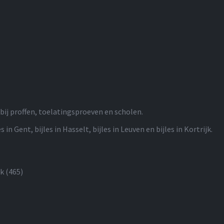
bij proffen, toelatingsproeven en scholen.
s in Gent, bijles in Hasselt, bijles in Leuven en bijles in Kortrijk.
ck
(465)