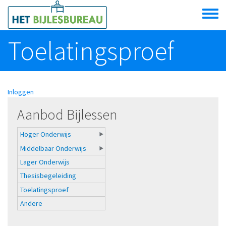
Overslaan en naar de algemene inhoud gaan
Toggle
menu
Toelatingsproef
Inloggen
Aanbod Bijlessen
Hoger Onderwijs
Middelbaar Onderwijs
Lager Onderwijs
Thesisbegeleiding
Toelatingsproef
Andere