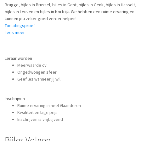
Brugge, bijles in Brussel, bijles in Gent, bijles in Genk, bijles in Hasselt,
bijles in Leuven en bijles in Kortrijk. We hebben een ruime ervaring en
kunnen jou zeker goed verder helpen!
Toelatingsproef
Lees meer
over Bijles toelatingsproef geneeskunde
Leraar worden
Meerwaarde cv
Ongedwongen sfeer
Geef les wanneer jij wil
Inschrijven
Ruime ervaring in heel Vlaanderen
Kwaliteit en lage prijs
Inschrijven is vrijblijvend
Bijles Volgen