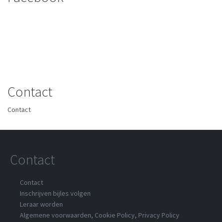
Contact
Contact
Contact
Contact
Inschrijven bijles volgen
Leraar worden
Algemene voorwaarden
,
Cookie Policy
,
Privacy Policy