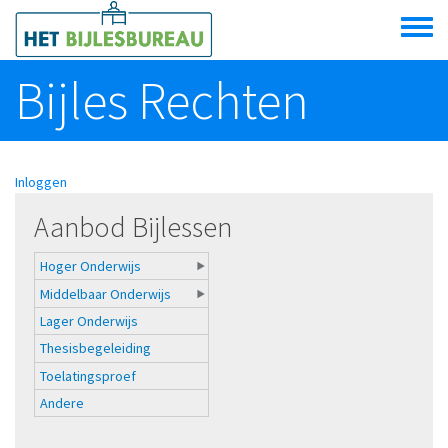
Overslaan en naar de algemene inhoud gaan
Toggle
menu
Bijles Rechten
Inloggen
Aanbod Bijlessen
Hoger Onderwijs
Middelbaar Onderwijs
Lager Onderwijs
Thesisbegeleiding
Toelatingsproef
Andere