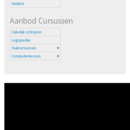
Andere
Aanbod Cursussen
Zakelijk schrijven
Logopedie
Taalcursussen
Computerlessen