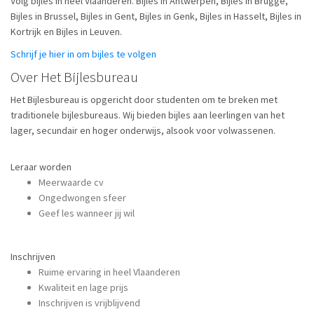
Volg bijles in heel Vlaanderen. Bijles in Antwerpen, Bijles in Brugge,
Bijles in Brussel, Bijles in Gent, Bijles in Genk, Bijles in Hasselt, Bijles in
Kortrijk en Bijles in Leuven.
Schrijf je hier in om bijles te volgen
Over Het Bijlesbureau
Het Bijlesbureau is opgericht door studenten om te breken met
traditionele bijlesbureaus. Wij bieden bijles aan leerlingen van het
lager, secundair en hoger onderwijs, alsook voor volwassenen.
Leraar worden
Meerwaarde cv
Ongedwongen sfeer
Geef les wanneer jij wil
Inschrijven
Ruime ervaring in heel Vlaanderen
Kwaliteit en lage prijs
Inschrijven is vrijblijvend