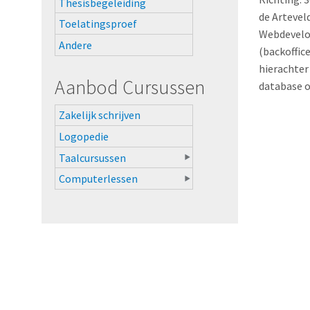
Thesisbegeleiding
de Artevel
Toelatingsproef
Webdevelo
Andere
(backoffic
hierachter 
Aanbod Cursussen
database o
Zakelijk schrijven
Logopedie
Taalcursussen
Computerlessen