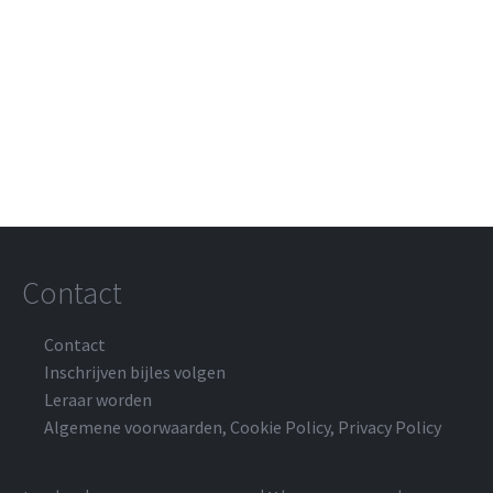
Contact
Contact
Inschrijven bijles volgen
Leraar worden
Algemene voorwaarden
,
Cookie Policy
,
Privacy Policy