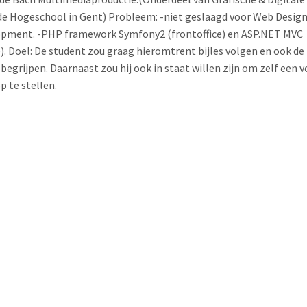
de Hogeschool in Gent) Probleem: -niet geslaagd voor Web Design
pment. -PHP framework Symfony2 (frontoffice) en ASP.NET MVC
e). Doel: De student zou graag hieromtrent bijles volgen en ook de 
begrijpen. Daarnaast zou hij ook in staat willen zijn om zelf een v
p te stellen.