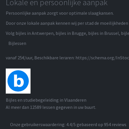
Lokale en persoonlijke aanpak
Persoonlijke aanpak zorgt voor optimale slaagkansen.
Door onze lokale aanpak kennen wij per stad de moeilijkheden 
Volg bijles in Antwerpen, bijles in Brugge, bijles in Brussel, bijle
Bijlessen
vanaf 25€/uur
, Beschikbare leraren:
https://schema.org/InSto
Bijles en studiebegeleiding in Vlaanderen
Al meer dan
12589
lessen gegeven in uw buurt.
Onze gebruikerswaardering:
4.4
/5 gebaseerd op
954
reviews