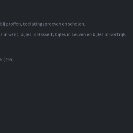
bij proffen, toelatingsproeven en scholen.
s in Gent, bijles in Hasselt, bijles in Leuven en bijles in Kortrijk.
ck
(465)