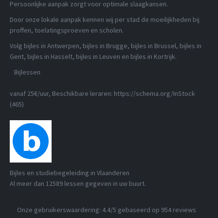
Persoonlijke aanpak zorgt voor optimale slaagkansen.
Door onze lokale aanpak kennen wij per stad de moeilijkheden bij
proffen, toelatingsproeven en scholen.
Volg bijles in Antwerpen, bijles in Brugge, bijles in Brussel, bijles in
Gent, bijles in Hasselt, bijles in Leuven en bijles in Kortrijk.
Bijlessen
vanaf 25€/uur
, Beschikbare leraren:
https://schema.org/InStock
(465)
Bijles en studiebegeleiding in Vlaanderen
Al meer dan
12589
lessen gegeven in uw buurt.
Onze gebruikerswaardering:
4.4
/5 gebaseerd op
954
reviews