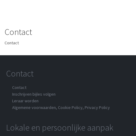
Contact
Contact
Contact
Contact
Inschrijven bijles volgen
Leraar worden
Algemene voorwaarden
,
Cookie Policy
,
Privacy Policy
Lokale en persoonlijke aanpak