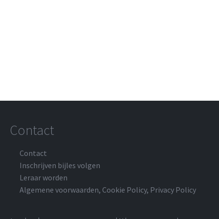
Contact
Contact
Inschrijven bijles volgen
Leraar worden
Algemene voorwaarden
,
Cookie Policy
,
Privacy Policy