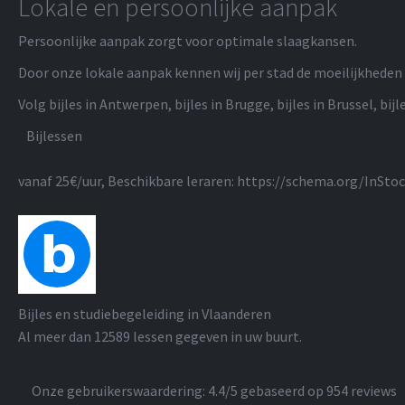
Lokale en persoonlijke aanpak
Persoonlijke aanpak zorgt voor optimale slaagkansen.
Door onze lokale aanpak kennen wij per stad de moeilijkheden 
Volg bijles in Antwerpen, bijles in Brugge, bijles in Brussel, bijle
Bijlessen
vanaf 25€/uur
, Beschikbare leraren:
https://schema.org/InSto
Bijles en studiebegeleiding in Vlaanderen
Al meer dan
12589
lessen gegeven in uw buurt.
Onze gebruikerswaardering:
4.4
/5 gebaseerd op
954
reviews