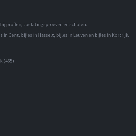
bij proffen, toelatingsproeven en scholen.
s in Gent, bijles in Hasselt, bijles in Leuven en bijles in Kortrijk.
ck
(465)