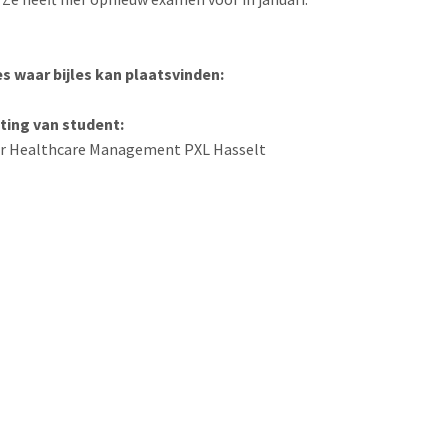
:
 waar bijles kan plaatsvinden:
ting van student:
or Healthcare Management PXL Hasselt