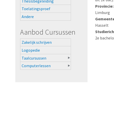
Thesisbegeleiding
Provincie
Toelatingsproef
Limburg
Andere
Gemeentes
Hasselt
Aanbod Cursussen
Studierich
2e bachel
Zakelijk schrijven
Logopedie
Taalcursussen
Computerlessen