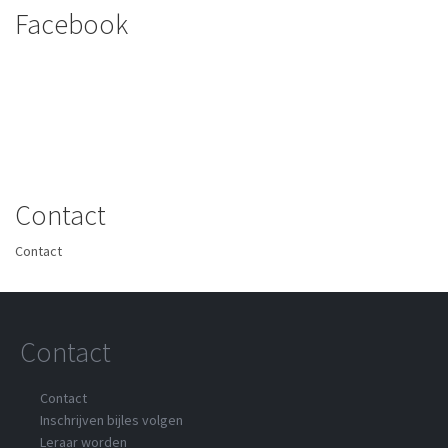
Facebook
Contact
Contact
Contact
Contact
Inschrijven bijles volgen
Leraar worden