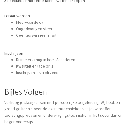
5e secundair moderne talen - wetenschappen
Leraar worden
Meerwaarde cv
Ongedwongen sfeer
Geef les wanneer jij wil
Inschrijven
Ruime ervaring in heel Vlaanderen
Kwaliteit en lage prijs
Inschrijven is vrijblijvend
Bijles Volgen
Verhoog je slaagkansen met persoonlijke begeleiding. Wij hebben
grondige kennis over de examentechnieken van jouw proffen,
toelatingsproeven en ondervragingstechnieken in het secundair en
hoger onderwijs..