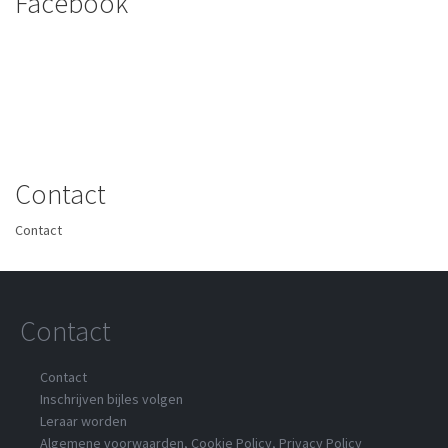
Facebook
Contact
Contact
Contact
Contact
Inschrijven bijles volgen
Leraar worden
Algemene voorwaarden
,
Cookie Policy
,
Privacy Policy