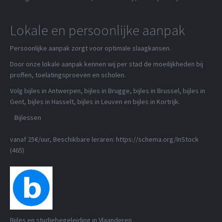
Lokale en persoonlijke aanpak
Persoonlijke aanpak zorgt voor optimale slaagkansen.
Door onze lokale aanpak kennen wij per stad de moeilijkheden bij
proffen, toelatingsproeven en scholen.
Volg bijles in Antwerpen, bijles in Brugge, bijles in Brussel, bijles in
Gent, bijles in Hasselt, bijles in Leuven en bijles in Kortrijk.
Bijlessen
vanaf 25€/uur
, Beschikbare leraren:
https://schema.org/InStock
(465)
Bijles en studiebegeleiding in Vlaanderen